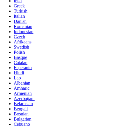
Irish
Greek
Turkish
Italian
Danish
Romanian
Indonesian
Czech
Afrikaans
Swedish
Polish
Basque
Catalan
Esperanto
Hindi
Lao
Albanian
Amharic
Armenian
Azerbaijani
Belarusian
Bengali
Bosnian
Bulgarian
Cebuano