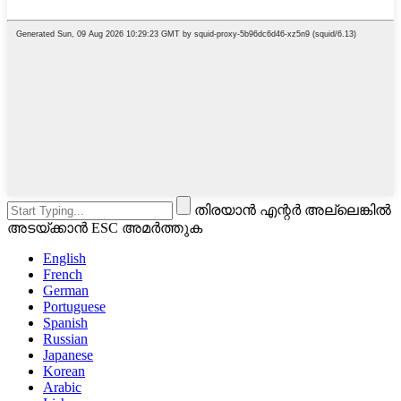
തിരയാൻ എന്റർ അല്ലെങ്കിൽ
അടയ്ക്കാൻ ESC അമർത്തുക
English
French
German
Portuguese
Spanish
Russian
Japanese
Korean
Arabic