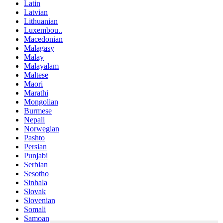
Latin
Latvian
Lithuanian
Luxembou..
Macedonian
Malagasy
Malay
Malayalam
Maltese
Maori
Marathi
Mongolian
Burmese
Nepali
Norwegian
Pashto
Persian
Punjabi
Serbian
Sesotho
Sinhala
Slovak
Slovenian
Somali
Samoan