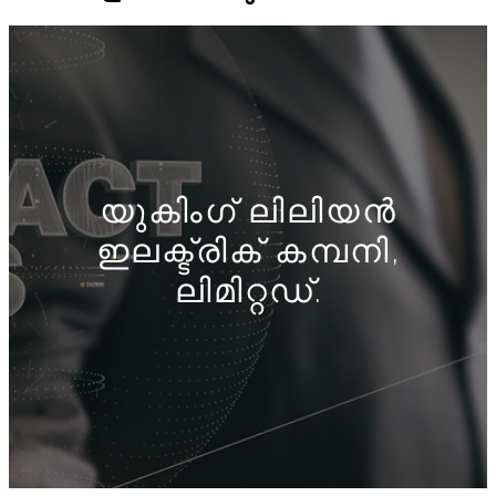
യുകിംഗ് ലിലിയൻ
ഇലക്ട്രിക് കമ്പനി,
ലിമിറ്റഡ്.