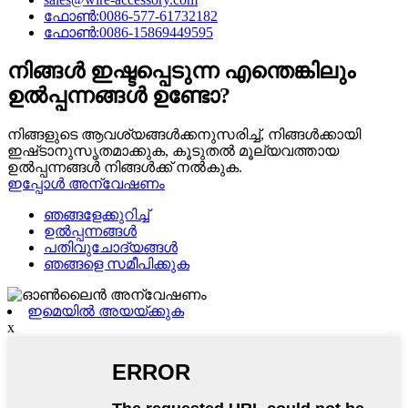
ഫോൺ:0086-577-61732182
ഫോൺ:0086-15869449595
നിങ്ങൾ ഇഷ്ടപ്പെടുന്ന എന്തെങ്കിലും
ഉൽപ്പന്നങ്ങൾ ഉണ്ടോ?
നിങ്ങളുടെ ആവശ്യങ്ങൾക്കനുസരിച്ച്, നിങ്ങൾക്കായി
ഇഷ്‌ടാനുസൃതമാക്കുക, കൂടുതൽ മൂല്യവത്തായ
ഉൽപ്പന്നങ്ങൾ നിങ്ങൾക്ക് നൽകുക.
ഇപ്പോൾ അന്വേഷണം
ഞങ്ങളേക്കുറിച്ച്
ഉൽപ്പന്നങ്ങൾ
പതിവുചോദ്യങ്ങൾ
ഞങ്ങളെ സമീപിക്കുക
ഇമെയിൽ അയയ്ക്കുക
x