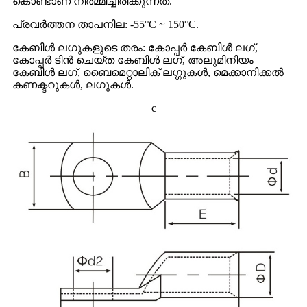
കൊണ്ടാണ് നിർമ്മിച്ചിരിക്കുന്നത്.
പ്രവർത്തന താപനില: -55°C ~ 150°C.
കേബിൾ ലഗുകളുടെ തരം: കോപ്പർ കേബിൾ ലഗ്,
കോപ്പർ ടിൻ ചെയ്ത കേബിൾ ലഗ്, അലുമിനിയം
കേബിൾ ലഗ്, ബൈമെറ്റാലിക് ലഗ്ഗുകൾ, മെക്കാനിക്കൽ
കണക്ടറുകൾ, ലഗുകൾ.
c