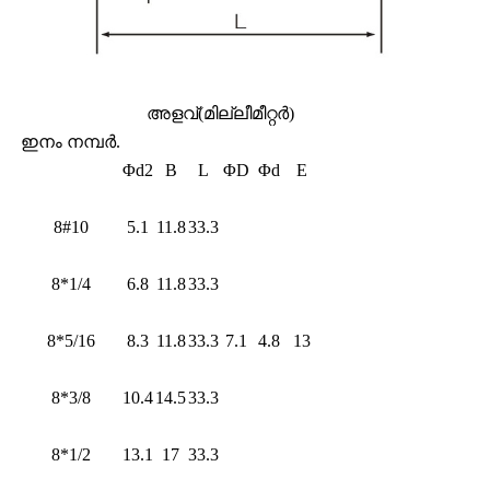
അളവ്(മില്ലീമീറ്റർ)
ഇനം നമ്പർ.
Φd2
B
L
ΦD
Φd
E
8#10
5.1
11.8
33.3
8*1/4
6.8
11.8
33.3
8*5/16
8.3
11.8
33.3
7.1
4.8
13
8*3/8
10.4
14.5
33.3
8*1/2
13.1
17
33.3