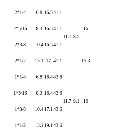
2*1/4
6.8
16.5
41.1
2*5/16
8.3
16.5
41.1
16
11.1
8.5
2*3/8
10.4
16.5
41.1
2*1/2
13.1
17
41.1
15.3
1*1/4
6.8
16.4
43.6
1*5/16
8.3
16.4
43.6
11.7
9.1
16
1*3/8
10.4
17.1
43.6
1*1/2
13.1
19.1
43.6