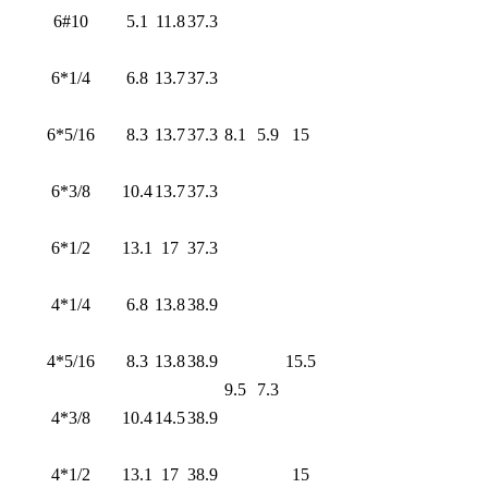
6#10
5.1
11.8
37.3
6*1/4
6.8
13.7
37.3
6*5/16
8.3
13.7
37.3
8.1
5.9
15
6*3/8
10.4
13.7
37.3
6*1/2
13.1
17
37.3
4*1/4
6.8
13.8
38.9
4*5/16
8.3
13.8
38.9
15.5
9.5
7.3
4*3/8
10.4
14.5
38.9
4*1/2
13.1
17
38.9
15