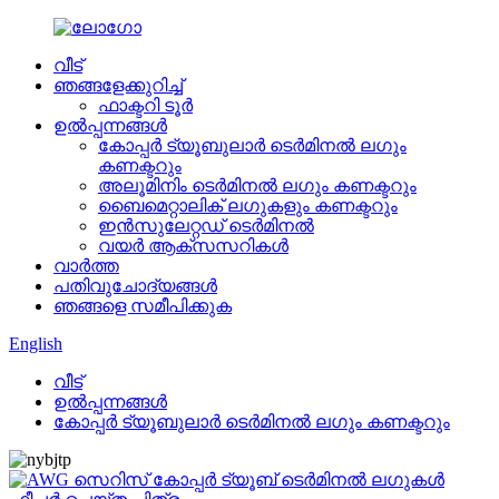
വീട്
ഞങ്ങളേക്കുറിച്ച്
ഫാക്ടറി ടൂർ
ഉൽപ്പന്നങ്ങൾ
കോപ്പർ ട്യൂബുലാർ ടെർമിനൽ ലഗും
കണക്ടറും
അലൂമിനിം ടെർമിനൽ ലഗും കണക്ടറും
ബൈമെറ്റാലിക് ലഗുകളും കണക്ടറും
ഇൻസുലേറ്റഡ് ടെർമിനൽ
വയർ ആക്സസറികൾ
വാർത്ത
പതിവുചോദ്യങ്ങൾ
ഞങ്ങളെ സമീപിക്കുക
English
വീട്
ഉൽപ്പന്നങ്ങൾ
കോപ്പർ ട്യൂബുലാർ ടെർമിനൽ ലഗും കണക്ടറും