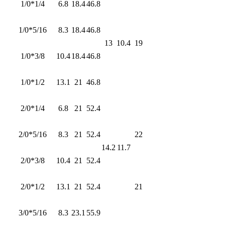
1/0*1/4
6.8
18.4
46.8
1/0*5/16
8.3
18.4
46.8
13
10.4
19
1/0*3/8
10.4
18.4
46.8
1/0*1/2
13.1
21
46.8
2/0*1/4
6.8
21
52.4
2/0*5/16
8.3
21
52.4
22
14.2
11.7
2/0*3/8
10.4
21
52.4
2/0*1/2
13.1
21
52.4
21
3/0*5/16
8.3
23.1
55.9