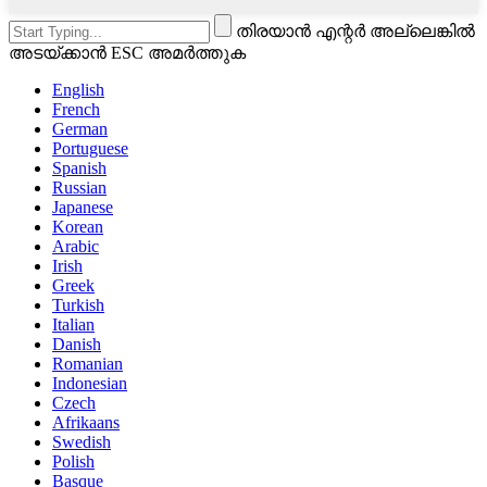
തിരയാൻ എന്റർ അല്ലെങ്കിൽ
അടയ്ക്കാൻ ESC അമർത്തുക
English
French
German
Portuguese
Spanish
Russian
Japanese
Korean
Arabic
Irish
Greek
Turkish
Italian
Danish
Romanian
Indonesian
Czech
Afrikaans
Swedish
Polish
Basque