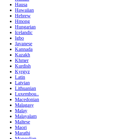
Hausa
Hawaiian
Hebrew
Hmong
Hungarian
Icelandic
Igbo
Javanese
Kannada
Kazakh
Khmer
Kurdish
Kyrgyz
Latin
Latvian
Lithuanian
Luxembou..
Macedonian
Malagasy
Malay
Malayalam
Maltese
Maori
Marathi
Mongolian