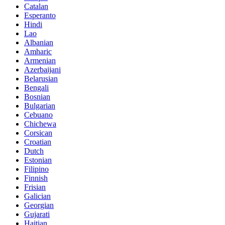
Catalan
Esperanto
Hindi
Lao
Albanian
Amharic
Armenian
Azerbaijani
Belarusian
Bengali
Bosnian
Bulgarian
Cebuano
Chichewa
Corsican
Croatian
Dutch
Estonian
Filipino
Finnish
Frisian
Galician
Georgian
Gujarati
Haitian